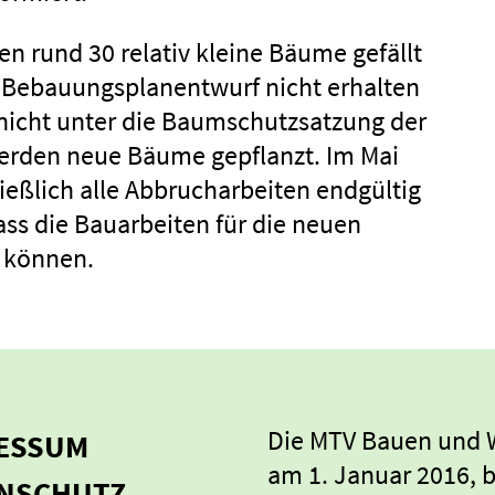
n rund 30 relativ kleine Bäume gefällt
Bebauungsplanentwurf nicht erhalten
nicht unter die Baumschutzsatzung der
 werden neue Bäume gepflanzt. Im Mai
ließlich alle Abbrucharbeiten endgültig
ss die Bauarbeiten für die neuen
 können.
Die MTV Bauen und 
ESSUM
am 1. Januar 2016, b
NSCHUTZ