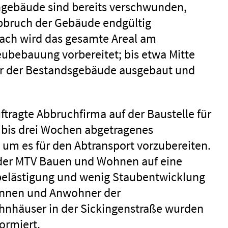
ngebäude sind bereits verschwunden,
Abbruch der Gebäude endgültig
ach wird das gesamte Areal am
eubebauung vorbereitet; bis etwa Mitte
ller der Bestandsgebäude ausgebaut und
ftragte Abbruchfirma auf der Baustelle für
 bis drei Wochen abgetragenes
 um es für den Abtransport vorzubereiten.
 der MTV Bauen und Wohnen auf eine
belästigung und wenig Staubentwicklung
innen und Anwohner der
nhäuser in der Sickingenstraße wurden
ormiert.