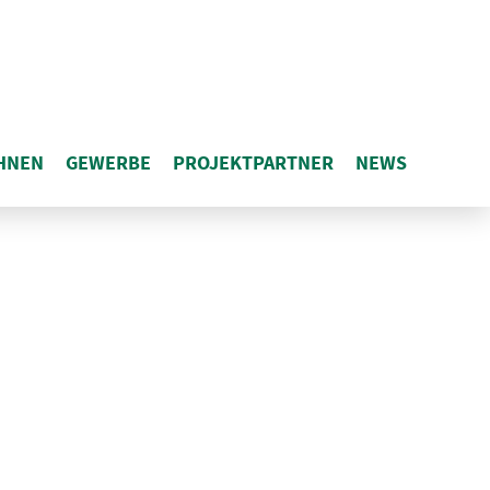
HNEN
GEWERBE
PROJEKT­PARTNER
NEWS