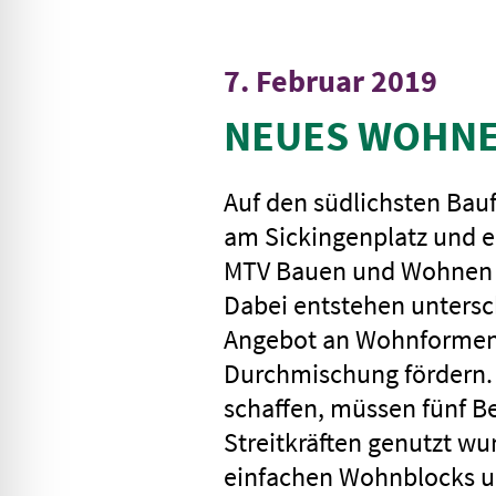
7. Februar 2019
NEUES WOHNE
Auf den südlichsten Bau
am Sickingenplatz und en
MTV Bauen und Wohnen 
Dabei entstehen untersc
Angebot an Wohnformen s
Durchmischung fördern. 
schaffen, müssen fünf B
Streitkräften genutzt wu
einfachen Wohnblocks u