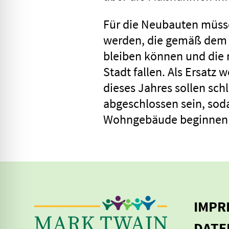
Für die Neubauten müsse
werden, die gemäß dem 
bleiben können und die 
Stadt fallen. Als Ersatz
dieses Jahres sollen sch
abgeschlossen sein, soda
Wohngebäude beginnen
IMPR
DATE