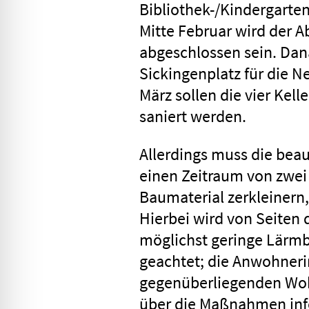
Bibliothek-/Kindergarte
Mitte Februar wird der 
abgeschlossen sein. Dan
Sickingenplatz für die N
März sollen die vier Ke
saniert werden.
Allerdings muss die beau
einen Zeitraum von zwei
Baumaterial zerkleinern,
Hierbei wird von Seiten
möglichst geringe Lärm
geachtet; die Anwohner
gegenüberliegenden Woh
über die Maßnahmen inf