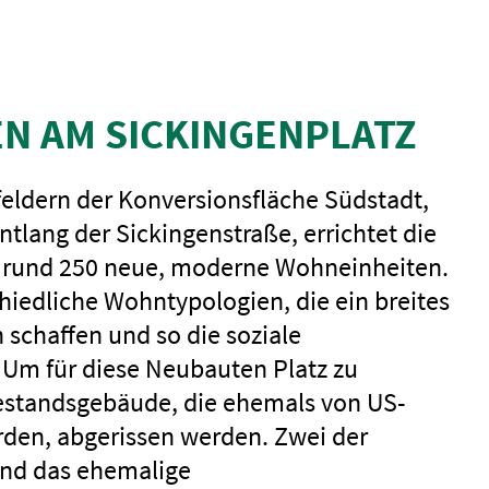
N AM SICKINGENPLATZ
feldern der Konversionsfläche Südstadt,
tlang der Sickingenstraße, errichtet die
rund 250 neue, moderne Wohneinheiten.
hiedliche Wohntypologien, die ein breites
chaffen und so die soziale
Um für diese Neubauten Platz zu
estandsgebäude, die ehemals von US-
rden, abgerissen werden. Zwei der
nd das ehemalige