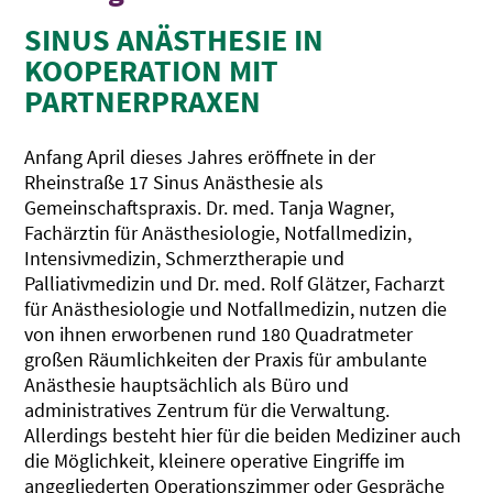
SINUS ANÄSTHESIE IN
KOOPERATION MIT
PARTNERPRAXEN
Anfang April dieses Jahres eröffnete in der
Rheinstraße 17 Sinus Anästhesie als
Gemeinschaftspraxis. Dr. med. Tanja Wagner,
Fachärztin für Anästhesiologie, Notfallmedizin,
Intensivmedizin, Schmerztherapie und
Palliativmedizin und Dr. med. Rolf Glätzer, Facharzt
für Anästhesiologie und Notfallmedizin, nutzen die
von ihnen erworbenen rund 180 Quadratmeter
großen Räumlichkeiten der Praxis für ambulante
Anästhesie hauptsächlich als Büro und
administratives Zentrum für die Verwaltung.
Allerdings besteht hier für die beiden Mediziner auch
die Möglichkeit, kleinere operative Eingriffe im
angegliederten Operationszimmer oder Gespräche