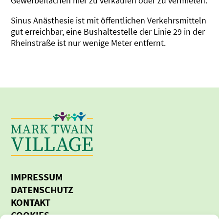
Gewerbeflächen hier zu verkaufen oder zu vermieten.
Sinus Anästhesie ist mit öffentlichen Verkehrsmitteln
gut erreichbar, eine Bushaltestelle der Linie 29 in der
Rheinstraße ist nur wenige Meter entfernt.
IMPRESSUM
DATENSCHUTZ
KONTAKT
COOKIES